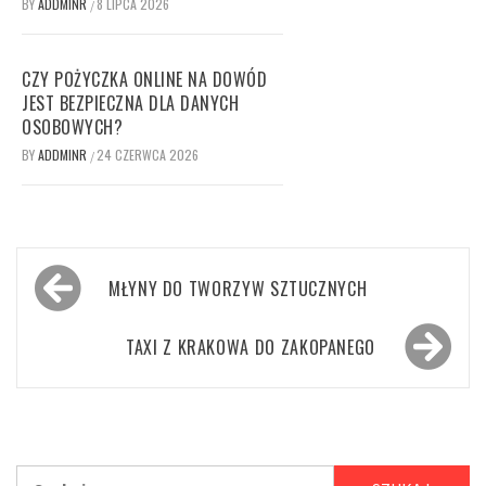
BY
ADDMINR
8 LIPCA 2026
/
CZY POŻYCZKA ONLINE NA DOWÓD
JEST BEZPIECZNA DLA DANYCH
OSOBOWYCH?
BY
ADDMINR
24 CZERWCA 2026
/
Nawigacja
MŁYNY DO TWORZYW SZTUCZNYCH
wpisu
TAXI Z KRAKOWA DO ZAKOPANEGO
Szukaj: