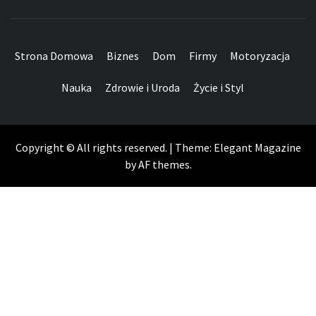
Strona Domowa
Biznes
Dom
Firmy
Motoryzacja
Nauka
Zdrowie i Uroda
Życie i Styl
Copyright © All rights reserved.
|
Theme:
Elegant Magazine
by
AF themes
.