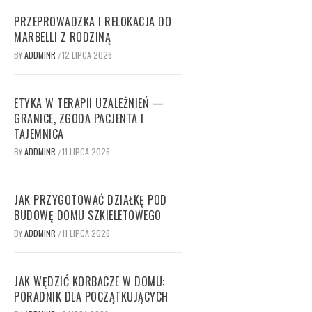
PRZEPROWADZKA I RELOKACJA DO
MARBELLI Z RODZINĄ
BY
ADDMINR
12 LIPCA 2026
/
ETYKA W TERAPII UZALEŻNIEŃ —
GRANICE, ZGODA PACJENTA I
TAJEMNICA
BY
ADDMINR
11 LIPCA 2026
/
JAK PRZYGOTOWAĆ DZIAŁKĘ POD
BUDOWĘ DOMU SZKIELETOWEGO
BY
ADDMINR
11 LIPCA 2026
/
JAK WĘDZIĆ KORBACZE W DOMU:
PORADNIK DLA POCZĄTKUJĄCYCH