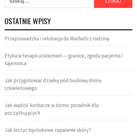
OSTATNIE WPISY
Przeprowadzka i relokacja do Marbelli z rodziną
Etyka w terapii uzależnień — granice, zgoda pacjenta i
tajemnica
Jak przygotować działkę pod budowę domu
szkieletowego
Jak wędzić korbacze w domu: poradnik dla
początkujących
Jak leczyć łojotokowe zapalenie skóry?