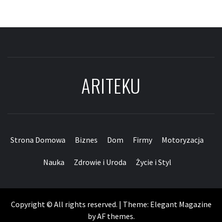
ARITEKU
Strona Domowa
Biznes
Dom
Firmy
Motoryzacja
Nauka
Zdrowie i Uroda
Życie i Styl
Copyright © All rights reserved.
|
Theme:
Elegant Magazine
by
AF themes
.