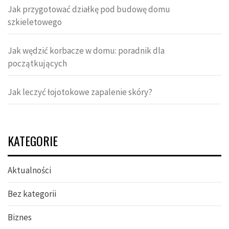
Jak przygotować działkę pod budowę domu
szkieletowego
Jak wędzić korbacze w domu: poradnik dla
początkujących
Jak leczyć łojotokowe zapalenie skóry?
KATEGORIE
Aktualności
Bez kategorii
Biznes