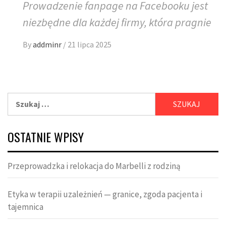
Prowadzenie fanpage na Facebooku jest
niezbędne dla każdej firmy, która pragnie
By
addminr
/
21 lipca 2025
Szukaj:
OSTATNIE WPISY
Przeprowadzka i relokacja do Marbelli z rodziną
Etyka w terapii uzależnień — granice, zgoda pacjenta i
tajemnica