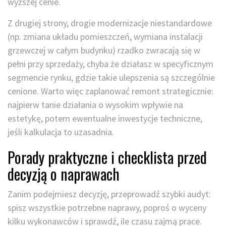
wyższej cenie.
Z drugiej strony, drogie modernizacje niestandardowe
(np. zmiana układu pomieszczeń, wymiana instalacji
grzewczej w całym budynku) rzadko zwracają się w
pełni przy sprzedaży, chyba że działasz w specyficznym
segmencie rynku, gdzie takie ulepszenia są szczególnie
cenione. Warto więc zaplanować remont strategicznie:
najpierw tanie działania o wysokim wpływie na
estetykę, potem ewentualne inwestycje techniczne,
jeśli kalkulacja to uzasadnia.
Porady praktyczne i checklista przed
decyzją o naprawach
Zanim podejmiesz decyzję, przeprowadź szybki audyt:
spisz wszystkie potrzebne naprawy, poproś o wyceny
kilku wykonawców i sprawdź, ile czasu zajmą prace.