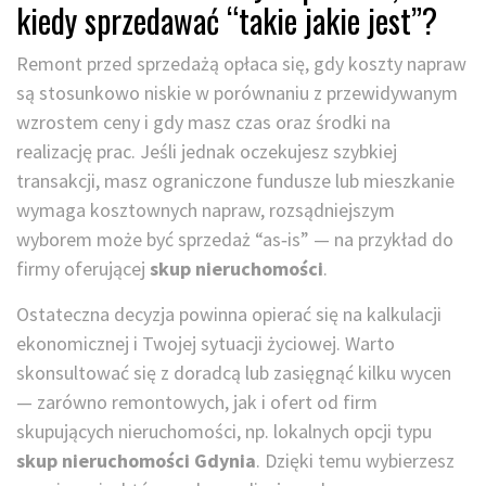
kiedy sprzedawać “takie jakie jest”?
Remont przed sprzedażą opłaca się, gdy koszty napraw
są stosunkowo niskie w porównaniu z przewidywanym
wzrostem ceny i gdy masz czas oraz środki na
realizację prac. Jeśli jednak oczekujesz szybkiej
transakcji, masz ograniczone fundusze lub mieszkanie
wymaga kosztownych napraw, rozsądniejszym
wyborem może być sprzedaż “as‑is” — na przykład do
firmy oferującej
skup nieruchomości
.
Ostateczna decyzja powinna opierać się na kalkulacji
ekonomicznej i Twojej sytuacji życiowej. Warto
skonsultować się z doradcą lub zasięgnąć kilku wycen
— zarówno remontowych, jak i ofert od firm
skupujących nieruchomości, np. lokalnych opcji typu
skup nieruchomości Gdynia
. Dzięki temu wybierzesz