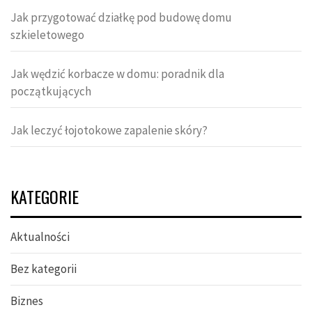
Jak przygotować działkę pod budowę domu
szkieletowego
Jak wędzić korbacze w domu: poradnik dla
początkujących
Jak leczyć łojotokowe zapalenie skóry?
KATEGORIE
Aktualności
Bez kategorii
Biznes