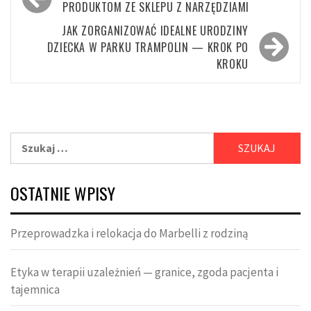
wpisu
PRODUKTOM ZE SKLEPU Z NARZĘDZIAMI
JAK ZORGANIZOWAĆ IDEALNE URODZINY
DZIECKA W PARKU TRAMPOLIN — KROK PO
KROKU
Szukaj:
OSTATNIE WPISY
Przeprowadzka i relokacja do Marbelli z rodziną
Etyka w terapii uzależnień — granice, zgoda pacjenta i
tajemnica