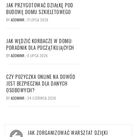
JAK PRZYGOTOWAĆ DZIAŁKĘ POD
BUDOWĘ DOMU SZKIELETOWEGO
BY
ADDMINR
11 LIPCA 2026
/
JAK WĘDZIĆ KORBACZE W DOMU:
PORADNIK DLA POCZĄTKUJĄCYCH
BY
ADDMINR
8 LIPCA 2026
/
CZY POŻYCZKA ONLINE NA DOWÓD
JEST BEZPIECZNA DLA DANYCH
OSOBOWYCH?
BY
ADDMINR
24 CZERWCA 2026
/
Nawigacja
JAK ZORGANIZOWAĆ WARSZTAT DZIĘKI