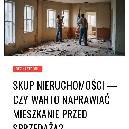
BEZ KATEGORII
SKUP NIERUCHOMOŚCI —
CZY WARTO NAPRAWIAĆ
MIESZKANIE PRZED
SPRZEDAŻĄ?