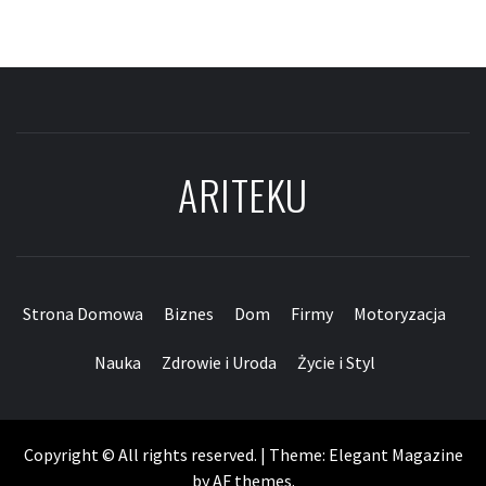
ARITEKU
Strona Domowa
Biznes
Dom
Firmy
Motoryzacja
Nauka
Zdrowie i Uroda
Życie i Styl
Copyright © All rights reserved.
|
Theme:
Elegant Magazine
by
AF themes
.