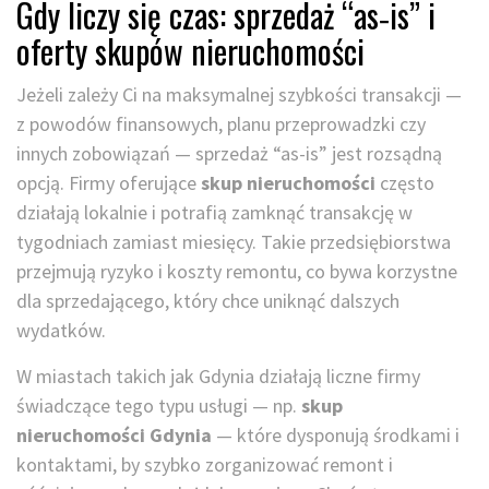
Gdy liczy się czas: sprzedaż “as‑is” i
oferty skupów nieruchomości
Jeżeli zależy Ci na maksymalnej szybkości transakcji —
z powodów finansowych, planu przeprowadzki czy
innych zobowiązań — sprzedaż “as-is” jest rozsądną
opcją. Firmy oferujące
skup nieruchomości
często
działają lokalnie i potrafią zamknąć transakcję w
tygodniach zamiast miesięcy. Takie przedsiębiorstwa
przejmują ryzyko i koszty remontu, co bywa korzystne
dla sprzedającego, który chce uniknąć dalszych
wydatków.
W miastach takich jak Gdynia działają liczne firmy
świadczące tego typu usługi — np.
skup
nieruchomości Gdynia
— które dysponują środkami i
kontaktami, by szybko zorganizować remont i