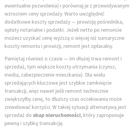
ewentualne pozwolenia) i porównaj je z przewidywanym
wzrostem ceny sprzedaży. Warto uwzględnić
dodatkowe koszty sprzedaży — prowizję pośrednika,
opłaty notarialne i podatki. Jeżeli netto po remoncie
możesz uzyskać cenę wyższą o więcej niż sumaryczne
koszty remontu i prowizji, remont jest opłacalny.
Pamiętaj również o czasie — im dłużej trwa remont i
sprzedaż, tym większe koszty utrzymania (czynsz,
media, zabezpieczenie mieszkania). Dla wielu
sprzedających kluczowe jest szybkie zamknięcie
transakcji, więc nawet jeśli remont technicznie
zwiększyłby cenę, to dłuższy czas oczekiwania może
zniwelować korzyści. W takiej sytuacji alternatywą jest
sprzedaż do
skup nieruchomości
, który zaproponuje
pewną i szybką transakcję.