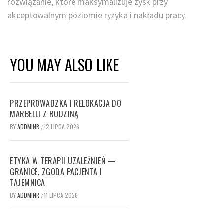
rozwiązanie, które maksymalizuje zysk przy
akceptowalnym poziomie ryzyka i nakładu pracy.
YOU MAY ALSO LIKE
PRZEPROWADZKA I RELOKACJA DO
MARBELLI Z RODZINĄ
BY
ADDMINR
12 LIPCA 2026
/
ETYKA W TERAPII UZALEŻNIEŃ —
GRANICE, ZGODA PACJENTA I
TAJEMNICA
BY
ADDMINR
11 LIPCA 2026
/