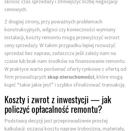
skrócić czas sprzedaży i zmniejszyć liczbę negocjacji
cenowych.
Z drugiej strony, przy poważnych problemach
konstrukcyjnych, wilgoci czy konieczności wymiany
instalacji, koszty remontu mogą przewyższyć wzrost
ceny sprzedaży. W takim przypadku lepiej rozważyć
sprzedaż bez napraw, zwłaszcza jeśli zależy nam na
czasie lub brak nam środków na finansowanie remontu.
W praktyce warto porównać oferty rynkowe z ofertą od
firm prowadzących
skup nieruchomości
, które mogą
kupić “takie jakie jest” i szybko sfinalizować transakcję.
Koszty i zwrot z inwestycji — jak
policzyć opłacalność remontu?
Podstawą decyzji jest przeprowadzenie prostej
kalkulacji: oszacuj koszty napraw (robocizna, materiały,