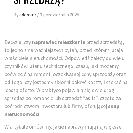
By
addminr
/
9 października 2025
Decyzja, czy
naprawiać mieszkanie
przed sprzedażą,
to jedno z najważniejszych pytań, przed którymi stają
właściciele nieruchomości. Odpowiedź zależy od wielu
czynników: stanu technicznego, czasu, jaki możemy
poświęcić na remont, oczekiwanej ceny sprzedaży oraz
od tego, czy jesteśmy skłonni pokryć koszty i czekać na
lepszą ofertę. W praktyce pojawiają się dwie drogi —
sprzedaż po remoncie lub sprzedaż “as-is”, często za
pośrednictwem inwestora lub firmy oferującej
skup
nieruchomości
.
W artykule omówimy, jakie naprawy mają największe