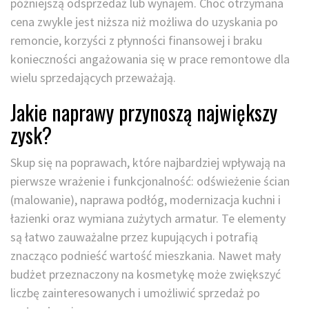
późniejszą odsprzedaż lub wynajem. Choć otrzymana
cena zwykle jest niższa niż możliwa do uzyskania po
remoncie, korzyści z płynności finansowej i braku
konieczności angażowania się w prace remontowe dla
wielu sprzedających przeważają.
Jakie naprawy przynoszą największy
zysk?
Skup się na poprawach, które najbardziej wpływają na
pierwsze wrażenie i funkcjonalność: odświeżenie ścian
(malowanie), naprawa podłóg, modernizacja kuchni i
łazienki oraz wymiana zużytych armatur. Te elementy
są łatwo zauważalne przez kupujących i potrafią
znacząco podnieść wartość mieszkania. Nawet mały
budżet przeznaczony na kosmetykę może zwiększyć
liczbę zainteresowanych i umożliwić sprzedaż po