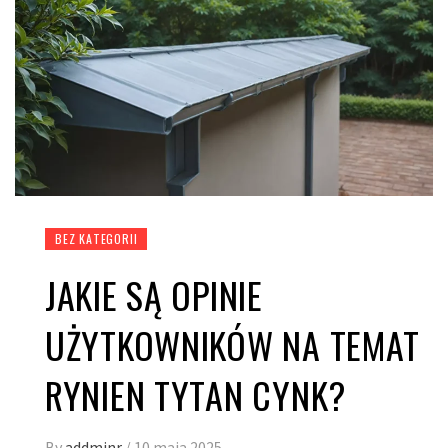
BEZ KATEGORII
JAKIE SĄ OPINIE
UŻYTKOWNIKÓW NA TEMAT
RYNIEN TYTAN CYNK?
By
addminr
/
10 maja 2025