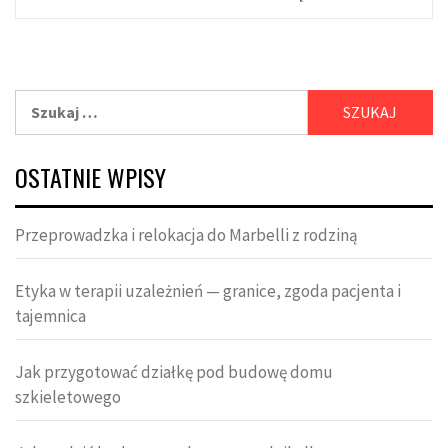
Szukaj:
OSTATNIE WPISY
Przeprowadzka i relokacja do Marbelli z rodziną
Etyka w terapii uzależnień — granice, zgoda pacjenta i
tajemnica
Jak przygotować działkę pod budowę domu
szkieletowego