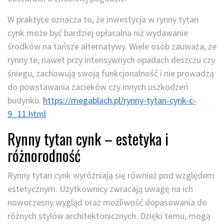
W praktyce oznacza to, że inwestycja w rynny tytan
cynk może być bardziej opłacalna niż wydawanie
środków na tańsze alternatywy. Wiele osób zauważa, że
rynny te, nawet przy intensywnych opadach deszczu czy
śniegu, zachowują swoją funkcjonalność i nie prowadzą
do powstawania zacieków czy innych uszkodzeń
budynku.
https://megablach.pl/rynny-tytan-cynk-c-
9_11.html
Rynny tytan cynk – estetyka i
różnorodność
Rynny tytan cynk wyróżniają się również pod względem
estetycznym. Użytkownicy zwracają uwagę na ich
nowoczesny wygląd oraz możliwość dopasowania do
różnych stylów architektonicznych. Dzięki temu, mogą