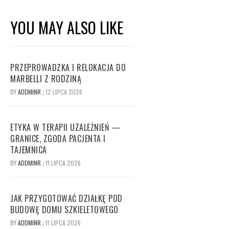
YOU MAY ALSO LIKE
PRZEPROWADZKA I RELOKACJA DO
MARBELLI Z RODZINĄ
BY
ADDMINR
12 LIPCA 2026
/
ETYKA W TERAPII UZALEŻNIEŃ —
GRANICE, ZGODA PACJENTA I
TAJEMNICA
BY
ADDMINR
11 LIPCA 2026
/
JAK PRZYGOTOWAĆ DZIAŁKĘ POD
BUDOWĘ DOMU SZKIELETOWEGO
BY
ADDMINR
11 LIPCA 2026
/