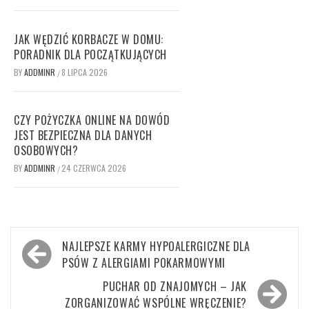
JAK WĘDZIĆ KORBACZE W DOMU:
PORADNIK DLA POCZĄTKUJĄCYCH
BY
ADDMINR
8 LIPCA 2026
/
CZY POŻYCZKA ONLINE NA DOWÓD
JEST BEZPIECZNA DLA DANYCH
OSOBOWYCH?
BY
ADDMINR
24 CZERWCA 2026
/
Nawigacja
NAJLEPSZE KARMY HYPOALERGICZNE DLA
wpisu
PSÓW Z ALERGIAMI POKARMOWYMI
PUCHAR OD ZNAJOMYCH – JAK
ZORGANIZOWAĆ WSPÓLNE WRĘCZENIE?