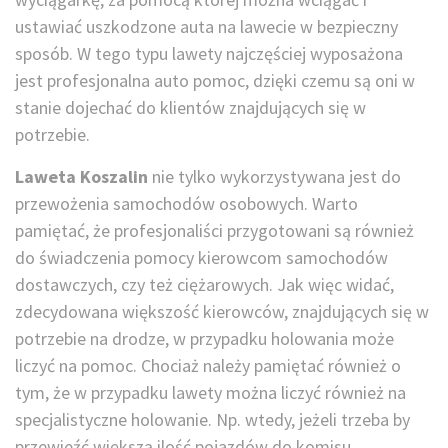
ustawiać uszkodzone auta na lawecie w bezpieczny
sposób. W tego typu lawety najczęściej wyposażona
jest profesjonalna auto pomoc, dzięki czemu są oni w
stanie dojechać do klientów znajdujących się w
potrzebie.
Laweta Koszalin
nie tylko wykorzystywana jest do
przewożenia samochodów osobowych. Warto
pamiętać, że profesjonaliści przygotowani są również
do świadczenia pomocy kierowcom samochodów
dostawczych, czy też ciężarowych. Jak więc widać,
zdecydowana większość kierowców, znajdujących się w
potrzebie na drodze, w przypadku holowania może
liczyć na pomoc. Chociaż należy pamiętać również o
tym, że w przypadku lawety można liczyć również na
specjalistyczne holowanie. Np. wtedy, jeżeli trzeba by
przewieźć większą ilość pojazdów do komisu