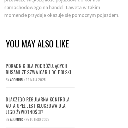
samochodowego na handel. Laweta w takim
momencie przydaje okazuje się pomocnym pojazdem.
YOU MAY ALSO LIKE
PORADNIK DLA PODRÓŻUJĄCYCH
BUSAMI ZE SZWAJCARII DO POLSKI
BY
ADDMINR
22 MAJA 2025
/
DLACZEGO REGULARNA KONTROLA
AUTA OPEL JEST KLUCZOWA DLA
JEGO ŻYWOTNOŚCI?
BY
ADDMINR
25 LUTEGO 2025
/