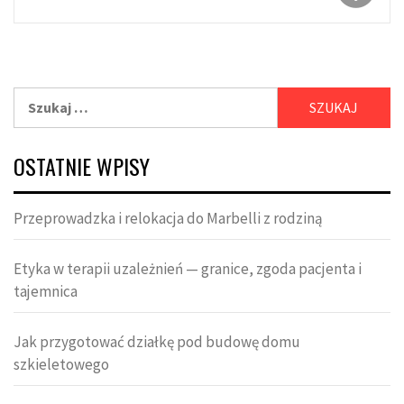
Szukaj:
OSTATNIE WPISY
Przeprowadzka i relokacja do Marbelli z rodziną
Etyka w terapii uzależnień — granice, zgoda pacjenta i
tajemnica
Jak przygotować działkę pod budowę domu
szkieletowego