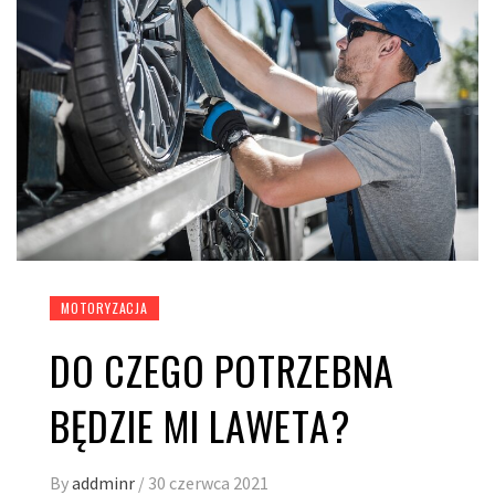
MOTORYZACJA
DO CZEGO POTRZEBNA
BĘDZIE MI LAWETA?
By
addminr
/
30 czerwca 2021