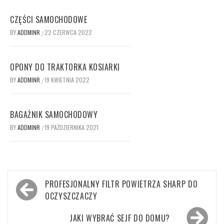
CZĘŚCI SAMOCHODOWE
BY
ADDMINR
22 CZERWCA 2022
/
OPONY DO TRAKTORKA KOSIARKI
BY
ADDMINR
19 KWIETNIA 2022
/
BAGAŻNIK SAMOCHODOWY
BY
ADDMINR
19 PAŹDZIERNIKA 2021
/
Nawigacja
PROFESJONALNY FILTR POWIETRZA SHARP DO
wpisu
OCZYSZCZACZY
JAKI WYBRAĆ SEJF DO DOMU?