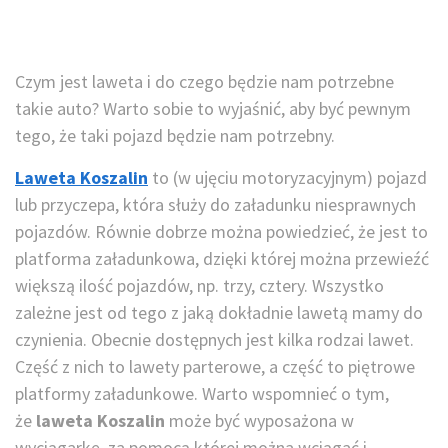
Czym jest laweta i do czego będzie nam potrzebne
takie auto? Warto sobie to wyjaśnić, aby być pewnym
tego, że taki pojazd będzie nam potrzebny.
Laweta Koszalin
to (w ujęciu motoryzacyjnym) pojazd
lub przyczepa, która służy do załadunku niesprawnych
pojazdów. Równie dobrze można powiedzieć, że jest to
platforma załadunkowa, dzięki której można przewieźć
większą ilość pojazdów, np. trzy, cztery. Wszystko
zależne jest od tego z jaką dokładnie lawetą mamy do
czynienia. Obecnie dostępnych jest kilka rodzai lawet.
Część z nich to lawety parterowe, a część to piętrowe
platformy załadunkowe. Warto wspomnieć o tym,
że
laweta Koszalin
może być wyposażona w
wyciągarkę, za pomocą której można wciągać i